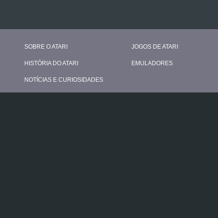
SOBRE O ATARI
JOGOS DE ATARI
HISTÓRIA DO ATARI
EMULADORES
NOTÍCIAS E CURIOSIDADES