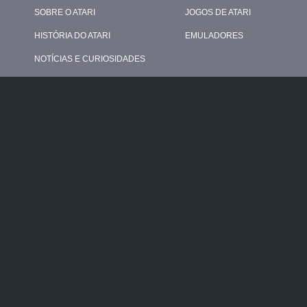
SOBRE O ATARI
JOGOS DE ATARI
HISTÓRIA DO ATARI
EMULADORES
NOTÍCIAS E CURIOSIDADES