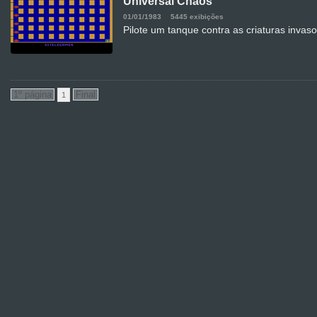
Universal Chaos
01/01/1983
5445 exibições
Pilote um tanque contra as criaturas invas
1