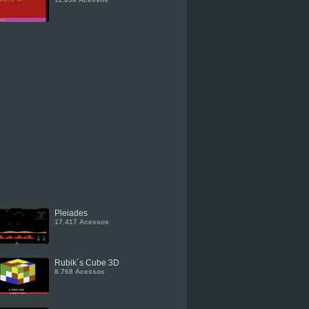
Pleiades
17.417 Acessos
Rubik´s Cube 3D
8.768 Acessos