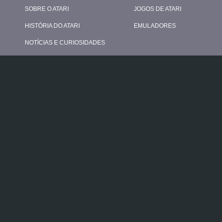
SOBRE O ATARI
JOGOS DE ATARI
HISTÓRIA DO ATARI
EMULADORES
NOTÍCIAS E CURIOSIDADES