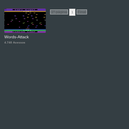
1
Words-Attack
4.740 Acessos