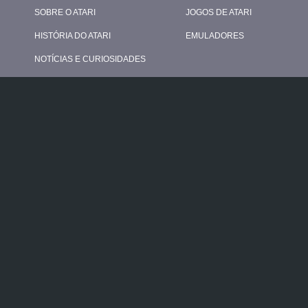
SOBRE O ATARI
JOGOS DE ATARI
HISTÓRIA DO ATARI
EMULADORES
NOTÍCIAS E CURIOSIDADES