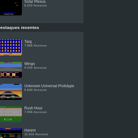
Solar Plexus
6.233 Acessos
estaques recentes
Targ
7.888 Acessos
Wings
9.545 Acessos
Unknown Universal Prototype
8.640 Acessos
Rush Hour
7.006 Acessos
Harem
11.616 Acessos