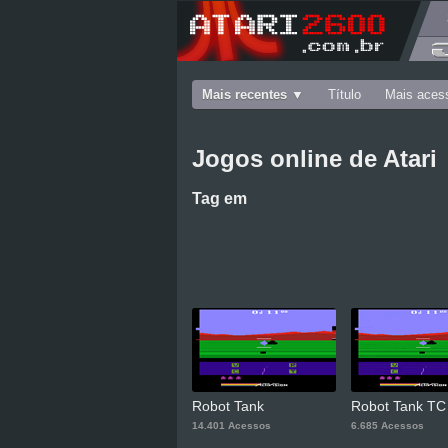
Mais recentes
Título
Mais aces
Jogos online de Atari
Tag
em
Robot Tank
Robot Tank TC
14.401 Acessos
6.685 Acessos