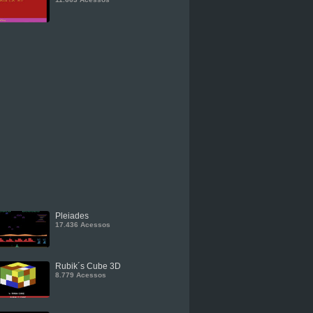
Pleiades
17.436 Acessos
Rubik´s Cube 3D
8.779 Acessos