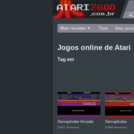
Mais recentes
Título
Mais aces
Jogos online de Atari
Tag
em
Xenophobe Arcade
Xenophobe
5.827 Acessos
8.850 Acessos