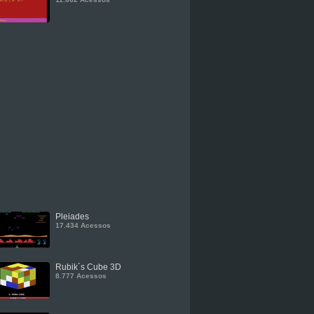
Pleiades
17.434 Acessos
Rubik´s Cube 3D
8.777 Acessos