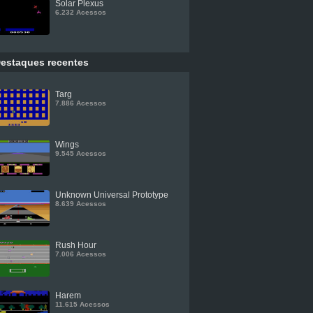
Solar Plexus
6.232 Acessos
estaques recentes
Targ
7.886 Acessos
Wings
9.545 Acessos
Unknown Universal Prototype
8.639 Acessos
Rush Hour
7.006 Acessos
Harem
11.615 Acessos