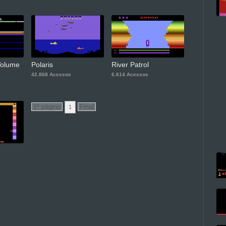
Volume
Polaris
River Patrol
42.868 Acessos
6.614 Acessos
1