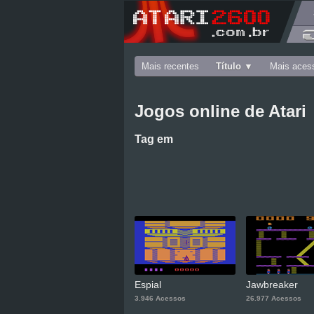
Mais recentes
Título
Mais aces
Jogos online de Atari
Tag
em
Espial
Jawbreaker
3.946 Acessos
26.977 Acessos