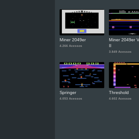
Miner 2049er
Miner 2049er 
II
4.266 Acessos
3.849 Acessos
Springer
Threshold
4.053 Acessos
4.602 Acessos