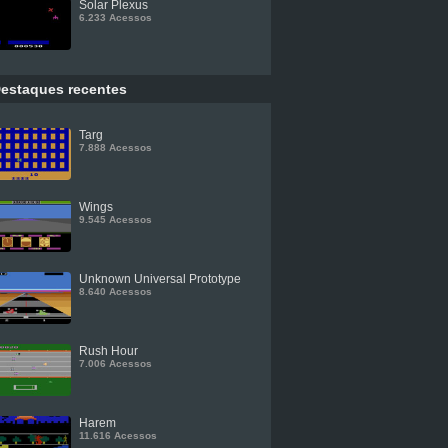
Solar Plexus
6.233 Acessos
estaques recentes
Targ
7.888 Acessos
Wings
9.545 Acessos
Unknown Universal Prototype
8.640 Acessos
Rush Hour
7.006 Acessos
Harem
11.616 Acessos