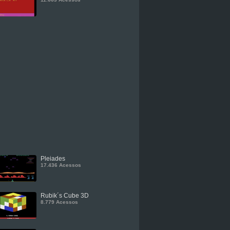
Pleiades
17.436 Acessos
Rubik´s Cube 3D
8.779 Acessos