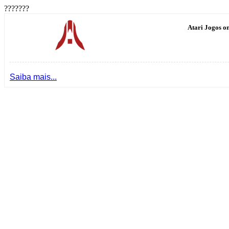
???????
Atari Jogos on
Saiba mais...