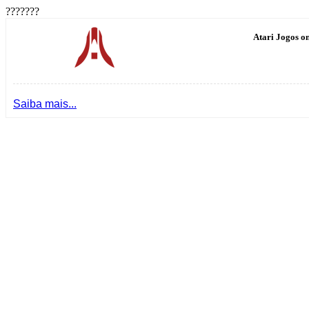
???????
Atari Jogos on
Saiba mais...