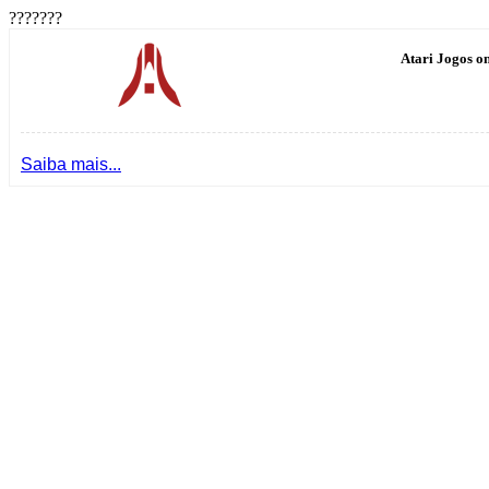
???????
Atari Jogos on
Saiba mais...