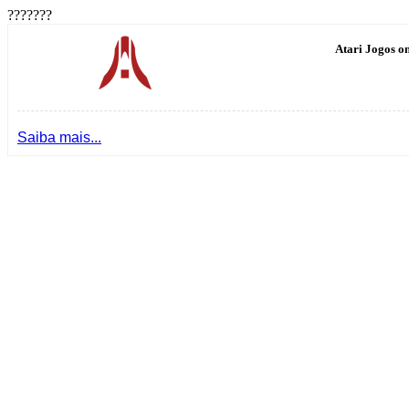
???????
Atari Jogos on
Saiba mais...