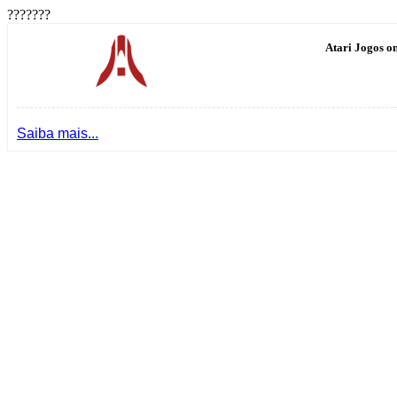
???????
Atari Jogos on
Saiba mais...