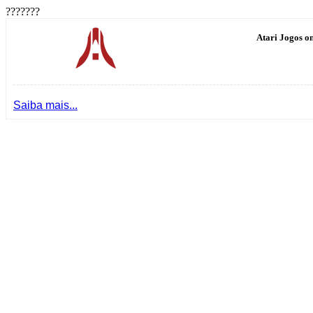
???????
Atari Jogos on
Saiba mais...