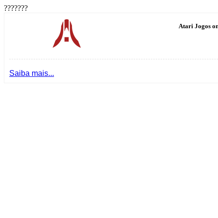
???????
Atari Jogos on
Saiba mais...