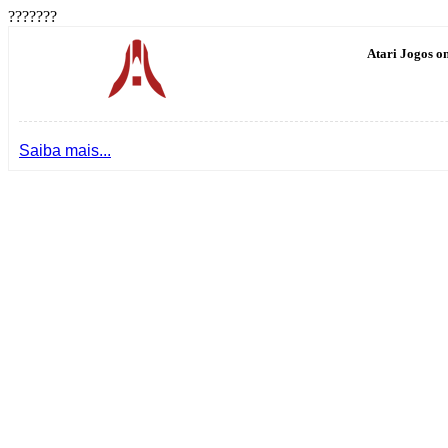
???????
Atari Jogos on
Saiba mais...