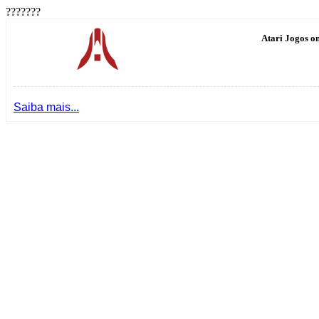
???????
Atari Jogos on
Saiba mais...