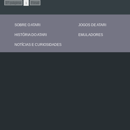
1
SOBRE O ATARI
JOGOS DE ATARI
HISTÓRIA DO ATARI
EMULADORES
NOTÍCIAS E CURIOSIDADES