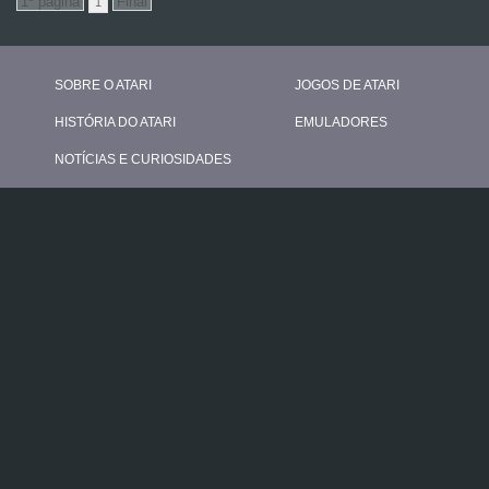
1
SOBRE O ATARI
JOGOS DE ATARI
HISTÓRIA DO ATARI
EMULADORES
NOTÍCIAS E CURIOSIDADES