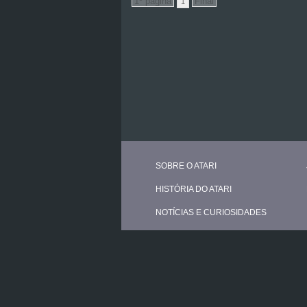
1
SOBRE O ATARI
HISTÓRIA DO ATARI
NOTÍCIAS E CURIOSIDADES