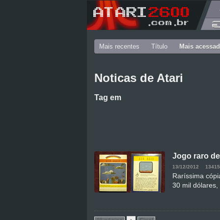
Mais recentes
Título
Mais acessa
Noticas de Atari
Tag
em
Jogo raro de
13/12/2012
13415
Raríssima cópia
30 mil dólares,