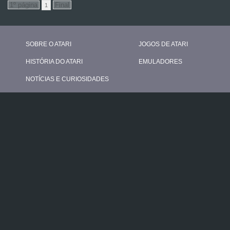
1
SOBRE O ATARI
JOGOS DE ATARI
HISTÓRIA DO ATARI
EMULADORES
NOTÍCIAS E CURIOSIDADES