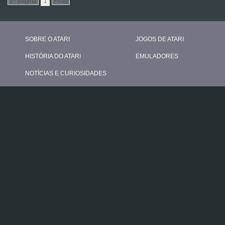
1
SOBRE O ATARI
JOGOS DE ATARI
HISTÓRIA DO ATARI
EMULADORES
NOTÍCIAS E CURIOSIDADES