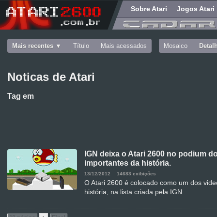
Sobre Atari
Jogos Atari
Mais recentes
Título
Mais acessados
Mosaico
Detal
Noticas de Atari
Tag
em
IGN deixa o Atari 2600 no podium d
importantes da história.
13/12/2012
14683 exibições
O Atari 2600 é colocado como um dos vid
história, na lista criada pela IGN