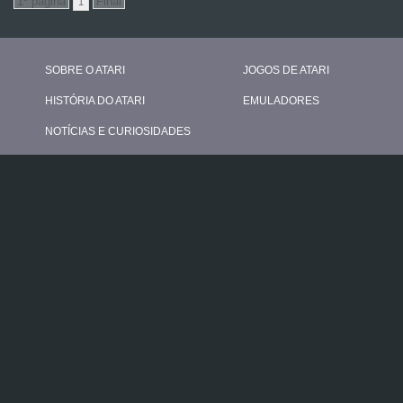
1
SOBRE O ATARI
JOGOS DE ATARI
HISTÓRIA DO ATARI
EMULADORES
NOTÍCIAS E CURIOSIDADES