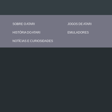
SOBRE O ATARI
JOGOS DE ATARI
HISTÓRIA DO ATARI
EMULADORES
NOTÍCIAS E CURIOSIDADES