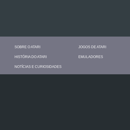
SOBRE O ATARI
JOGOS DE ATARI
HISTÓRIA DO ATARI
EMULADORES
NOTÍCIAS E CURIOSIDADES