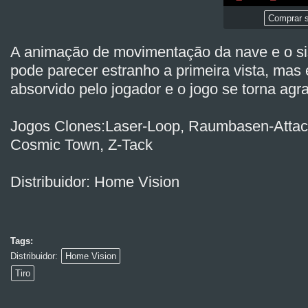
Comprar s
A animação de movimentação da nave e o sis
pode parecer estranho a primeira vista, mas 
absorvido pelo jogador e o jogo se torna agr
Jogos Clones:Laser-Loop, Raumbasen-Attac
Cosmic Town, Z-Tack
Distribuidor: Home Vision
Tags:
Distribuidor:
Home Vision
Tiro