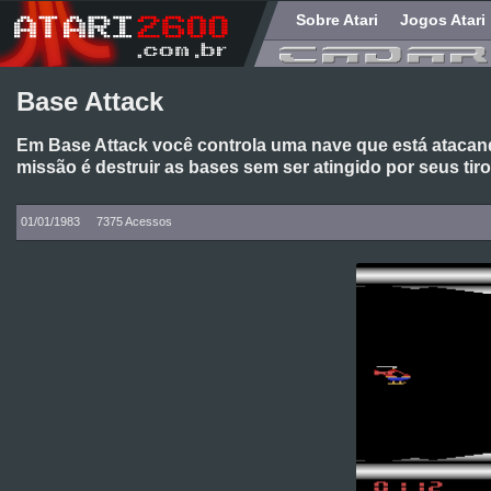
Sobre Atari
Jogos Atari
Base Attack
Em Base Attack você controla uma nave que está atacan
missão é destruir as bases sem ser atingido por seus tir
01/01/1983
7375 Acessos