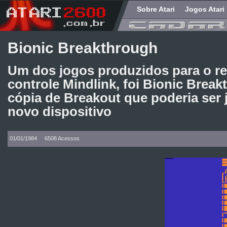
Sobre Atari
Jogos Atari
Bionic Breakthrough
Um dos jogos produzidos para o re
controle Mindlink, foi Bionic Brea
cópia de Breakout que poderia ser
novo dispositivo
01/01/1984
6508 Acessos