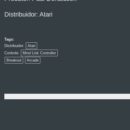
Distribuidor: Atari
Tags:
Distribuidor:
Atari
Controle:
Mind Link Controller
Breakout
Arcade