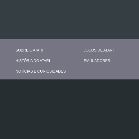
SOBRE O ATARI
JOGOS DE ATARI
HISTÓRIA DO ATARI
EMULADORES
NOTÍCIAS E CURIOSIDADES