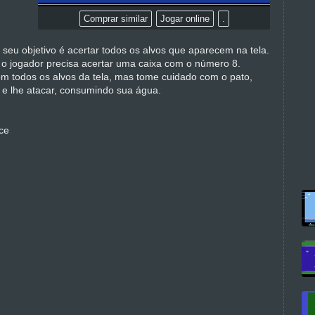
Comprar similar
Jogar online
.
 seu objetivo é acertar todos os alvos que aparecem na tela.
r o jogador precisa acertar uma caixa com o número 8.
om todos os alvos da tela, mas tome cuidado com o pato,
o e lhe atacar, consumindo sua água.
ce