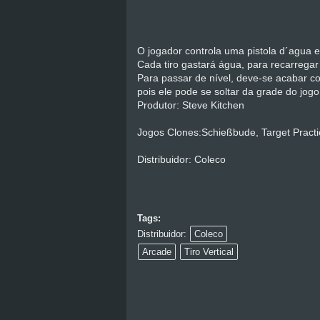
O jogador controla uma pistola d´agua e
Cada tiro gastará água, para recarrega
Para passar de nível, deve-se acabar c
pois ele pode se soltar da grade do jog
Produtor: Steve Kitchen
Jogos Clones:Schießbude, Target Practi
Distribuidor: Coleco
Tags:
Distribuidor:
Coleco
Arcade
Tiro Vertical