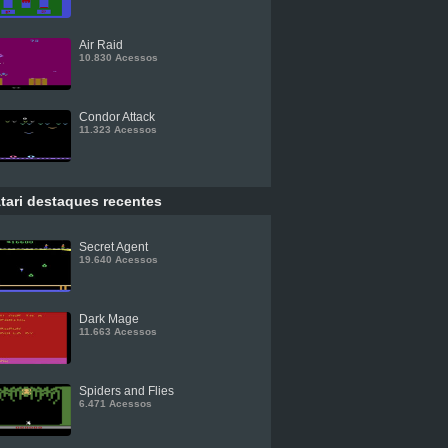
Air Raid
10.830 Acessos
Condor Attack
11.323 Acessos
tari destaques recentes
Secret Agent
19.640 Acessos
Dark Mage
11.663 Acessos
Spiders and Flies
6.471 Acessos