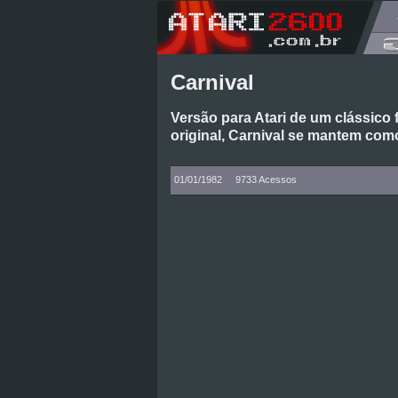
Carnival
Versão para Atari de um clássico 
original, Carnival se mantem co
01/01/1982
9733 Acessos