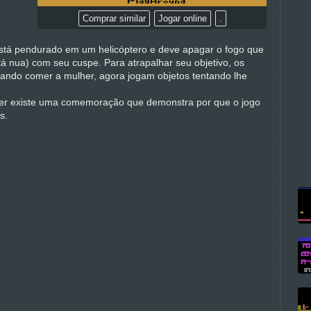
Comprar similar
Jogar online
.
tá pendurado em um helicóptero e deve apagar o fogo que
á nua) com seu cuspe. Para atrapalhar seu objetivo, os
jando comer a mulher, agora jogam objetos tentando lhe
her existe uma comemoração que demonstra por que o jogo
s.