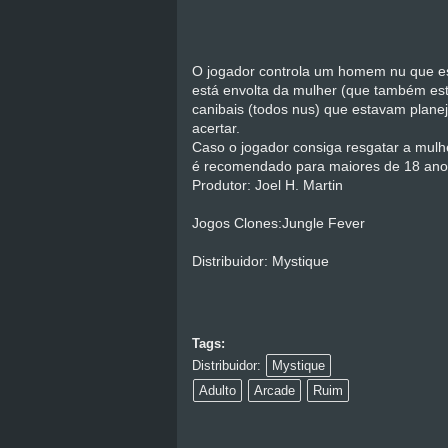
O jogador controla um homem nu que es
está envolta da mulher (que também est
canibais (todos nus) que estavam plane
acertar.
Caso o jogador consiga resgatar a mul
é recomendado para maiores de 18 ano
Produtor: Joel H. Martin
Jogos Clones:Jungle Fever
Distribuidor: Mystique
Tags:
Distribuidor:
Mystique
Adulto
Arcade
Ruim