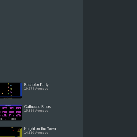
Bachelor Party
10.774 Acessos
Cathouse Blues
15.899 Acessos
Knight on the Town
14.310 Acessos