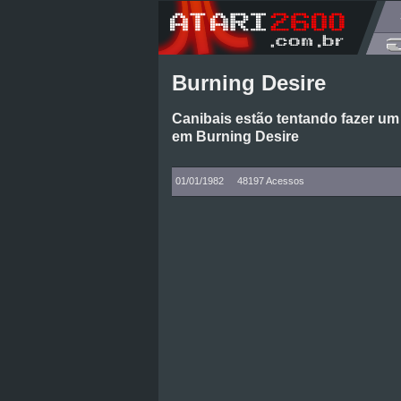
Burning Desire
Canibais estão tentando fazer um
em Burning Desire
01/01/1982
48197 Acessos