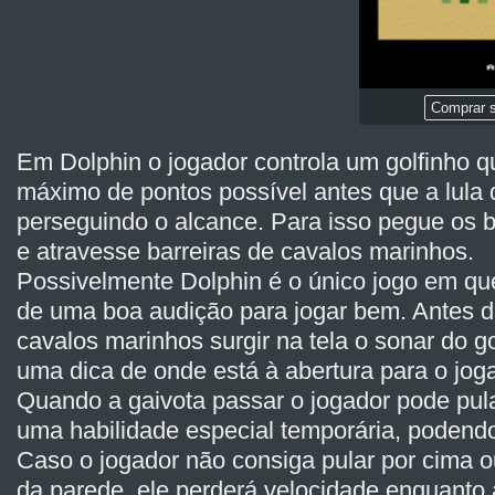
Comprar s
Em Dolphin o jogador controla um golfinho q
máximo de pontos possível antes que a lula 
perseguindo o alcance. Para isso pegue os 
e atravesse barreiras de cavalos marinhos.
Possivelmente Dolphin é o único jogo em que
de uma boa audição para jogar bem. Antes 
cavalos marinhos surgir na tela o sonar do g
uma dica de onde está à abertura para o jog
Quando a gaivota passar o jogador pode pul
uma habilidade especial temporária, podendo 
Caso o jogador não consiga pular por cima o
da parede, ele perderá velocidade enquanto 