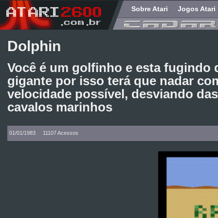
Sobre Atari
Jogos Atari
Dolphin
Você é um golfinho e esta fugindo 
gigante por isso terá que nadar co
velocidade possível, desviando das
cavalos marinhos
01/01/1983
11107 Acessos