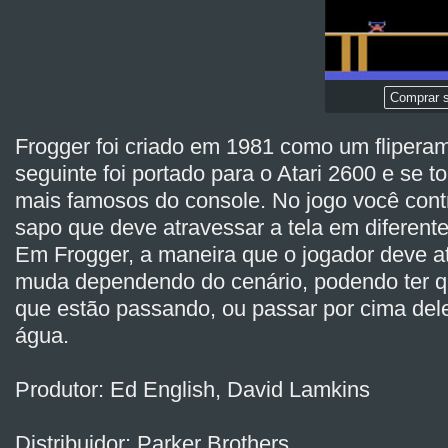
Comprar s
Frogger foi criado em 1981 como um flipera
seguinte foi portado para o Atari 2600 e se 
mais famosos do console. No jogo você con
sapo que deve atravessar a tela em diferente
Em Frogger, a maneira que o jogador deve at
muda dependendo do cenário, podendo ter qu
que estão passando, ou passar por cima del
água.
Produtor: Ed English, David Lamkins
Distribuidor: Parker Brothers