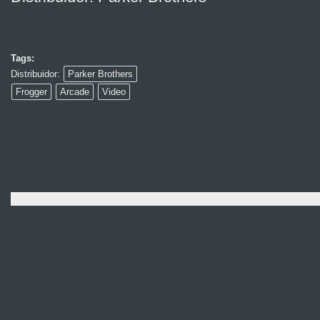
Tags:
Distribuidor:
Parker Brothers
Frogger
Arcade
Video