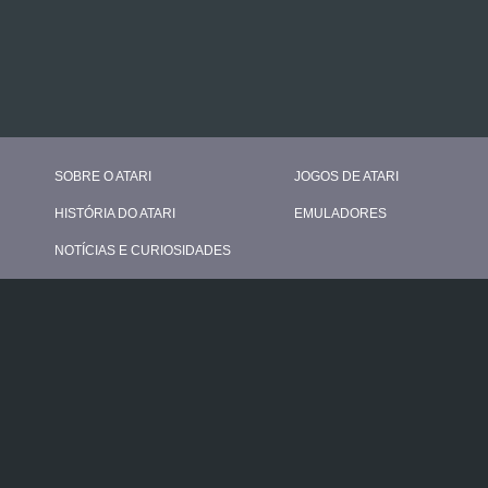
SOBRE O ATARI
JOGOS DE ATARI
HISTÓRIA DO ATARI
EMULADORES
NOTÍCIAS E CURIOSIDADES