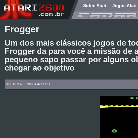
Sobre Atari
Jogos Atari
Frogger
Um dos mais clássicos jogos de to
Frogger da para você a missão de 
pequeno sapo passar por alguns ob
chegar ao objetivo
01/01/1982
90931 Acessos