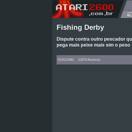
Fishing Derby
Dispute contra outro pescador qu
pega mais peixe mais sim o peso
01/01/1980
21870 Acessos