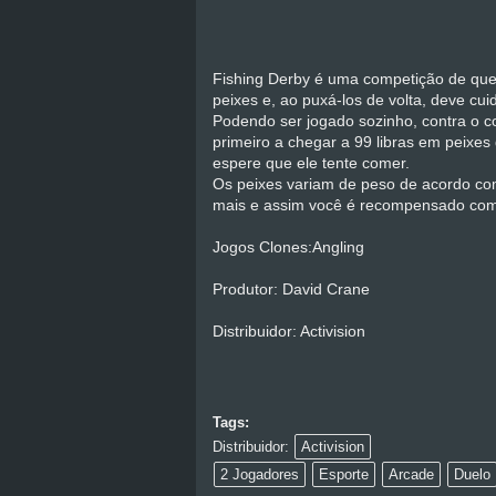
Fishing Derby é uma competição de que
peixes e, ao puxá-los de volta, deve cu
Podendo ser jogado sozinho, contra o co
primeiro a chegar a 99 libras em peixes
espere que ele tente comer.
Os peixes variam de peso de acordo co
mais e assim você é recompensado com
Jogos Clones:Angling
Produtor: David Crane
Distribuidor: Activision
Tags:
Distribuidor:
Activision
2 Jogadores
Esporte
Arcade
Duelo