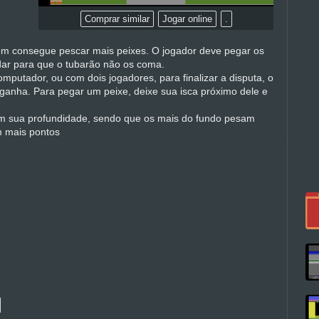
Comprar similar
Jogar online
.
m consegue pescar mais peixes. O jogador deve pegar os
idar para que o tubarão não os coma.
mputador, ou com dois jogadores, para finalizar a disputa, o
 ganha. Para pegar um peixe, deixe sua isca próximo dele e
m sua profundidade, sendo que os mais do fundo pesam
 mais pontos