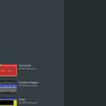
Surround
8.339 Acessos
Double Dragon
15.208 Acessos
Oink!
12.960 Acessos