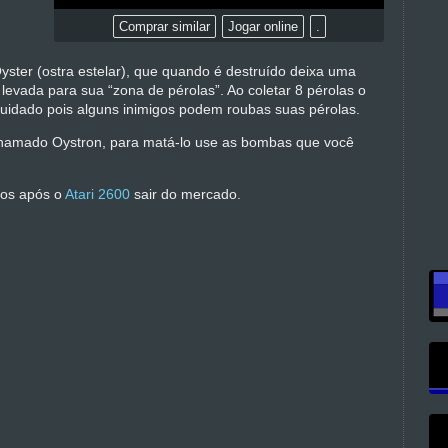
Comprar similar
Jogar online
.
ter (ostra estelar), que quando é destruído deixa uma
 levada para sua “zona de pérolas”. Ao coletar 8 pérolas o
idado pois alguns inimigos podem roubas suas pérolas.
 chamado Oystron, para matá-lo use as bombas que você
dos após o
Atari 2600
sair do mercado.