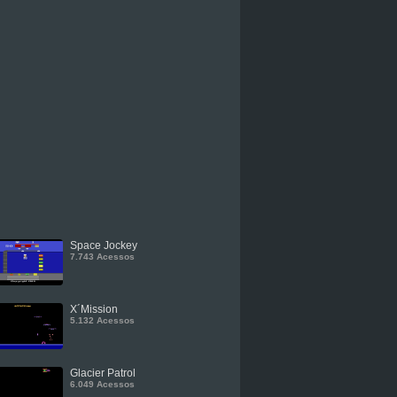
Space Jockey
7.743 Acessos
X´Mission
5.132 Acessos
Glacier Patrol
6.049 Acessos