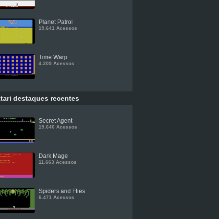
Planet Patrol
19.641 Acessos
Time Warp
4.209 Acessos
tari destaques recentes
Secret Agent
19.640 Acessos
Dark Mage
11.663 Acessos
Spiders and Flies
6.471 Acessos