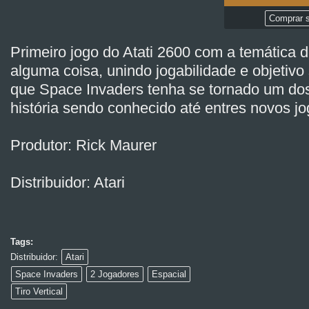
Comprar s
Primeiro jogo do Atati 2600 com a temática 
alguma coisa, unindo jogabilidade e objetiv
que Space Invaders tenha se tornado um do
história sendo conhecido até entres novos j
Produtor: Rick Maurer
Distribuidor: Atari
Tags:
Distribuidor:
Atari
Space Invaders
2 Jogadores
Espacial
Tiro Vertical