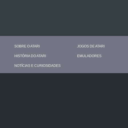
SOBRE O ATARI
JOGOS DE ATARI
HISTÓRIA DO ATARI
EMULADORES
NOTÍCIAS E CURIOSIDADES