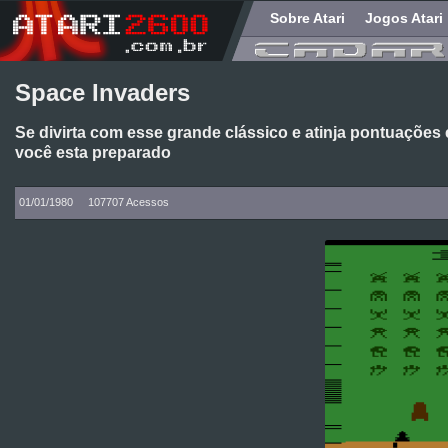
Sobre Atari
Jogos Atari
Space Invaders
Se divirta com esse grande clássico e atinja pontuaçõe
você esta preparado
01/01/1980
107707 Acessos