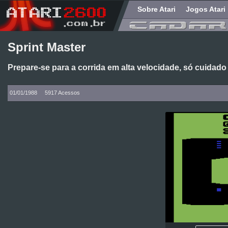
Sobre Atari
Jogos Atari
Sprint Master
Prepare-se para a corrida em alta velocidade, só cuidado
01/01/1988
5917 Acessos