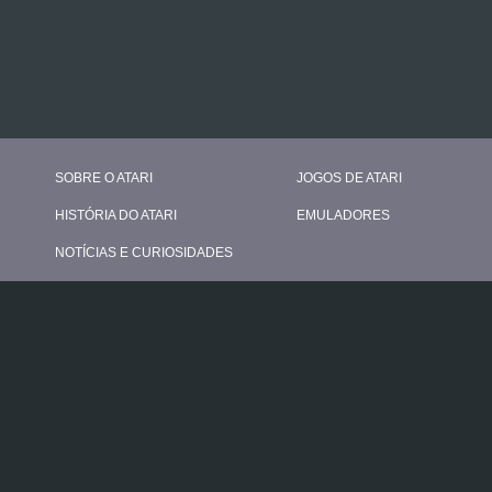
SOBRE O ATARI
JOGOS DE ATARI
HISTÓRIA DO ATARI
EMULADORES
NOTÍCIAS E CURIOSIDADES