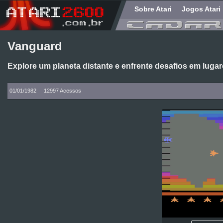
Sobre Atari
Jogos Atari
Vanguard
Explore um planeta distante e enfrente desafios em luga
01/01/1982
12997 Acessos