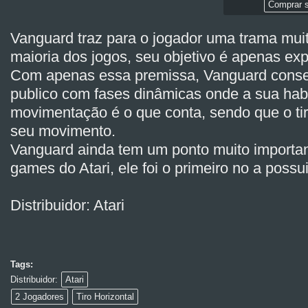
Comprar s
Vanguard traz para o jogador uma trama muit
maioria dos jogos, seu objetivo é apenas exp
Com apenas essa premissa, Vanguard conse
publico com fases dinâmicas onde a sua hab
movimentação é o que conta, sendo que o tir
seu movimento.
Vanguard ainda tem um ponto muito important
games do Atari, ele foi o primeiro no a possu
Distribuidor: Atari
Tags:
Distribuidor:
Atari
2 Jogadores
Tiro Horizontal