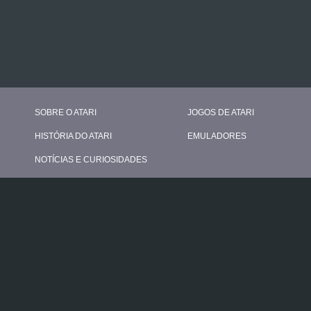
SOBRE O ATARI
JOGOS DE ATARI
HISTÓRIA DO ATARI
EMULADORES
NOTÍCIAS E CURIOSIDADES