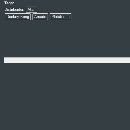
Tags:
Distribuidor:
Atari
Donkey Kong
Arcade
Plataforma