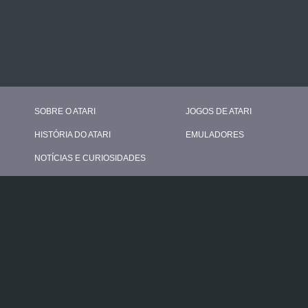
SOBRE O ATARI
JOGOS DE ATARI
HISTÓRIA DO ATARI
EMULADORES
NOTÍCIAS E CURIOSIDADES