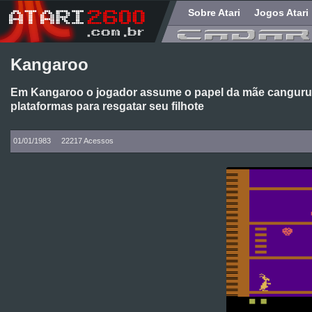
Sobre Atari
Jogos Atari
Kangaroo
Em Kangaroo o jogador assume o papel da mãe canguru,
plataformas para resgatar seu filhote
01/01/1983
22217 Acessos