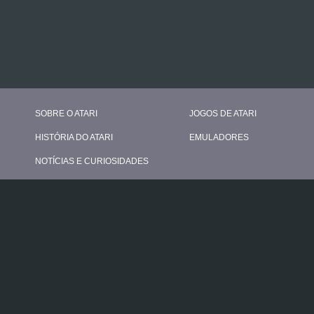
SOBRE O ATARI
JOGOS DE ATARI
HISTÓRIA DO ATARI
EMULADORES
NOTÍCIAS E CURIOSIDADES