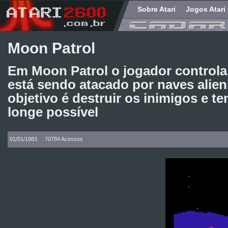
Sobre Atari
Jogos Atari
Moon Patrol
Em Moon Patrol o jogador controla
está sendo atacado por naves alien
objetivo é destruir os inimigos e te
longe possível
01/01/1983
70784 Acessos