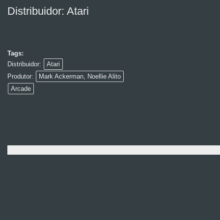
Distribuidor: Atari
Tags:
Distribuidor:
Atari
Produtor:
Mark Ackerman, Noellie Alito
Arcade