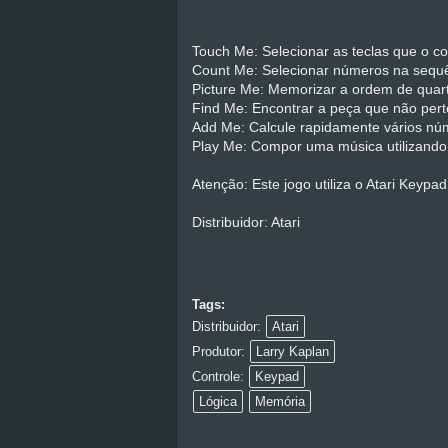
Touch Me: Selecionar as teclas que o c
Count Me: Selecionar números na sequê
Picture Me: Memorizar a ordem de quart
Find Me: Encontrar a peça que não per
Add Me: Calcule rapidamente vários nú
Play Me: Compor uma música utilizando
Atenção: Este jogo utiliza o Atari Keyp
Distribuidor: Atari
Tags:
Distribuidor:
Atari
Produtor:
Larry Kaplan
Controle:
Keypad
Lógica
Memória