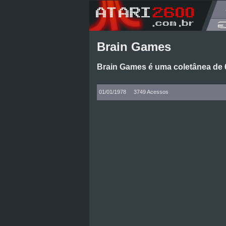
Brain Games
Brain Games é uma coletânea de 6
01/01/1978
3749 Acessos