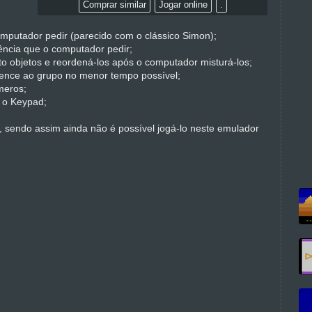
Comprar similar
Jogar online
.
omputador pedir (parecido com o clássico Simon);
ncia que o computador pedir;
o objetos e reordená-los após o computador misturá-los;
tence ao grupo no menor tempo possível;
meros;
 o Keypad;
ad, sendo assim ainda não é possível jogá-lo neste emulador