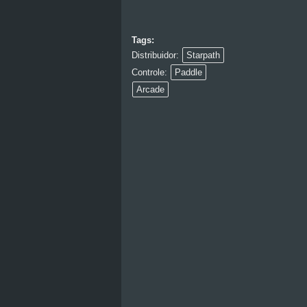
Tags:
Distribuidor:
Starpath
Controle:
Paddle
Arcade