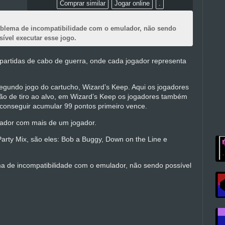
Comprar similar
Jogar online
.
roblema de incompatibilidade com o emulador, não sendo
sível executar esse jogo.
artidas de cabo de guerra, onde cada jogador representa
segundo jogo do cartucho, Wizard’s Keep. Aqui os jogadores
 de tiro ao alvo, em Wizard’s Keep os jogadores também
 conseguir acumular 99 pontos primeiro vence.
ador com mais de um jogador.
Party Mix, são eles: Bob a Buggy, Down on the Line e
ma de incompatibilidade com o emulador, não sendo possível