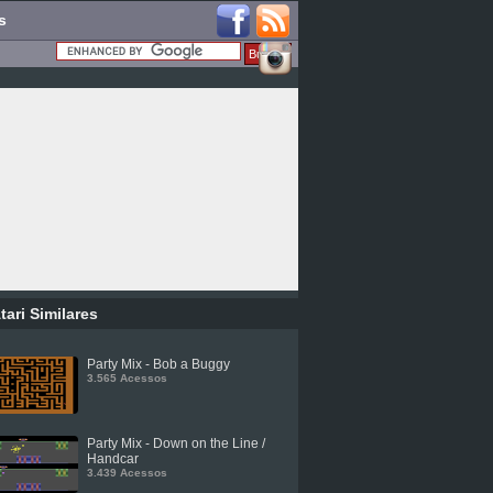
s
tari Similares
Party Mix - Bob a Buggy
3.565 Acessos
Party Mix - Down on the Line /
Handcar
3.439 Acessos