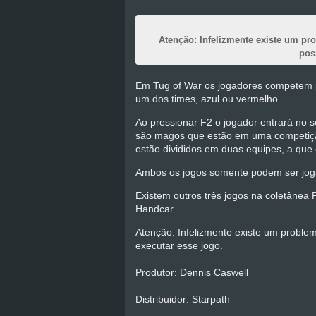
Atenção: Infelizmente existe um p
pos
Em Tug of War os jogadores competem p
um dos times, azul ou vermelho.
Ao pressionar F2 o jogador entrará no 
são magos que estão em uma competição
estão divididos em duas equipes, a que
Ambos os jogos somente podem ser jog
Existem outros três jogos na coletânea 
Handcar.
Atenção: Infelizmente existe um proble
executar esse jogo.
Produtor: Dennis Caswell
Distribuidor: Starpath