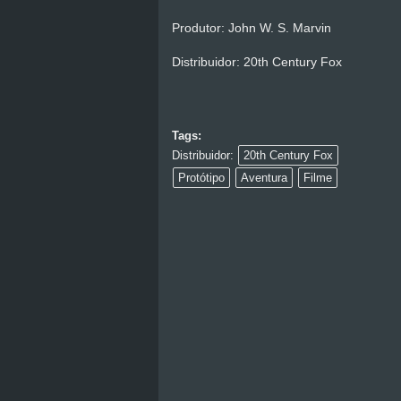
Produtor: John W. S. Marvin
Distribuidor: 20th Century Fox
Tags:
Distribuidor:
20th Century Fox
Protótipo
Aventura
Filme