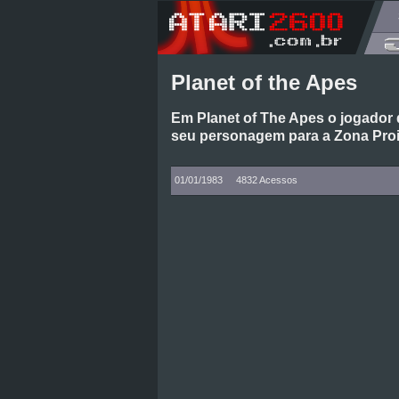
Planet of the Apes
Em Planet of The Apes o jogador
seu personagem para a Zona Pro
01/01/1983
4832 Acessos