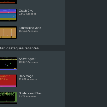
Crash Dive
6.568 Acessos
Fantastic Voyage
15.124 Acessos
tari destaques recentes
Secret Agent
19.637 Acessos
Dark Mage
11.662 Acessos
Spiders and Flies
6.471 Acessos