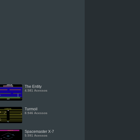
The Entity
4.581 Acessos
Turmoil
8.946 Acessos
Spacemaster X-7
5.591 Acessos