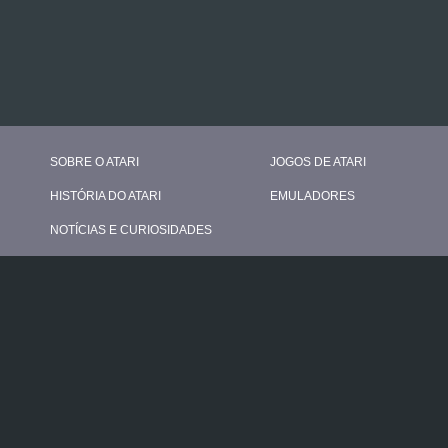
SOBRE O ATARI
JOGOS DE ATARI
HISTÓRIA DO ATARI
EMULADORES
NOTÍCIAS E CURIOSIDADES