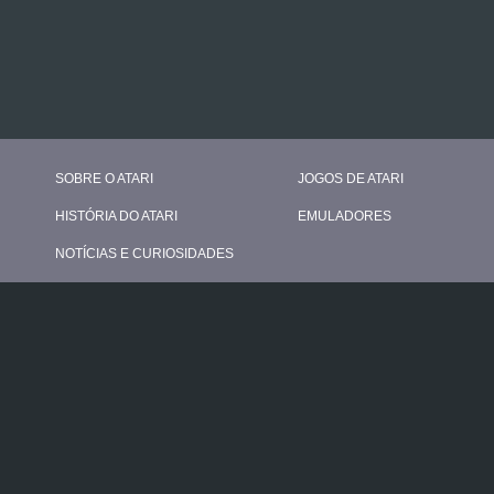
SOBRE O ATARI
JOGOS DE ATARI
HISTÓRIA DO ATARI
EMULADORES
NOTÍCIAS E CURIOSIDADES