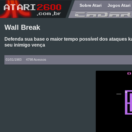
Sobre Atari
Jogos Atari
Wall Break
Defenda sua base o maior tempo possível dos ataques k
seu inimigo vença
01/01/1983
4798 Acessos