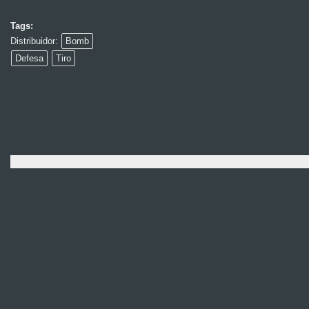
Tags:
Distribuidor:
Bomb
Defesa
Tiro