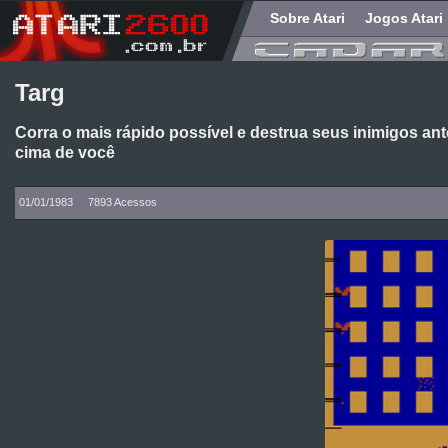
Sobre Atari
Jogos Atari
Targ
Corra o mais rápido possível e destrua seus inimigos an
cima de você
01/01/1983
7893 Acessos