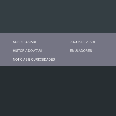
SOBRE O ATARI
JOGOS DE ATARI
HISTÓRIA DO ATARI
EMULADORES
NOTÍCIAS E CURIOSIDADES