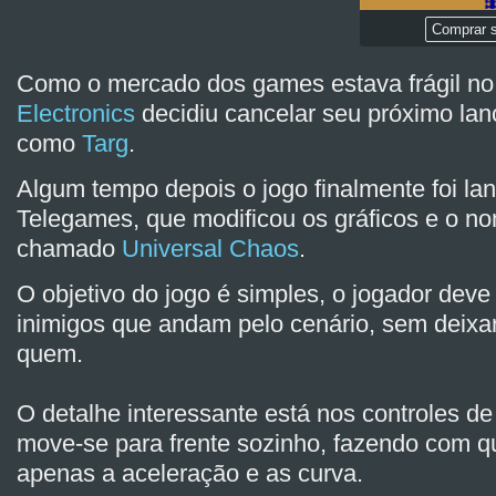
Comprar s
Como o mercado dos games estava frágil no
Electronics
decidiu cancelar seu próximo la
como
Targ
.
Algum tempo depois o jogo finalmente foi la
Telegames, que modificou os gráficos e o n
chamado
Universal Chaos
.
O objetivo do jogo é simples, o jogador deve 
inimigos que andam pelo cenário, sem deix
quem.
O detalhe interessante está nos controles de
move-se para frente sozinho, fazendo com qu
apenas a aceleração e as curva.