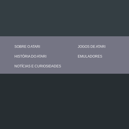
SOBRE O ATARI
JOGOS DE ATARI
HISTÓRIA DO ATARI
EMULADORES
NOTÍCIAS E CURIOSIDADES