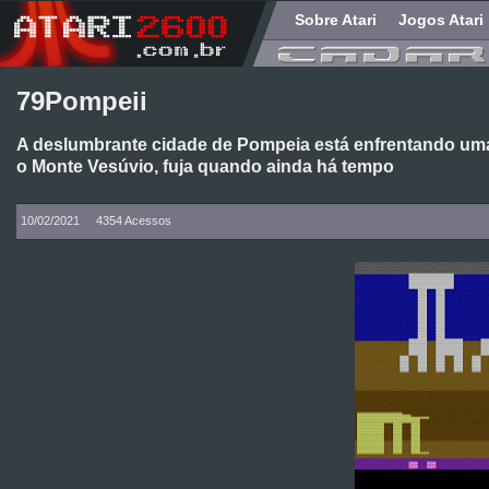
Sobre Atari
Jogos Atari
79Pompeii
A deslumbrante cidade de Pompeia está enfrentando uma t
o Monte Vesúvio, fuja quando ainda há tempo
10/02/2021
4354 Acessos