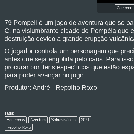
Comprar s
79 Pompeii é um jogo de aventura que se pa
C. na vislumbrante cidade de Pompéia que e
destruição devido a grande erupção vulcâni
O jogador controla um personagem que preci
antes que seja engolida pelo caos. Para isso
procurar por itens específicos que estão es
para poder avançar no jogo.
Produtor: André - Repolho Roxo
Tags:
Homebrew
Aventura
Sobrevivência
2021
Repolho Roxo