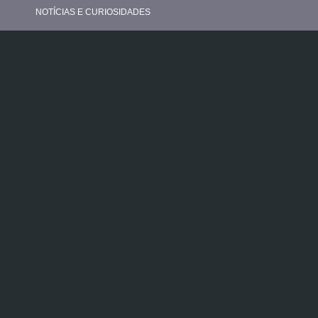
NOTÍCIAS E CURIOSIDADES