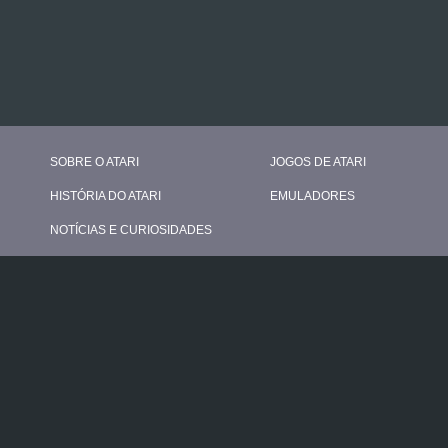
SOBRE O ATARI
JOGOS DE ATARI
HISTÓRIA DO ATARI
EMULADORES
NOTÍCIAS E CURIOSIDADES