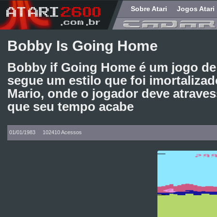
Sobre Atari
Jogos Atari
Bobby Is Going Home
Bobby if Going Home é um jogo de
segue um estilo que foi imortaliza
Mario, onde o jogador deve atraves
que seu tempo acabe
01/01/1983
102410 Acessos