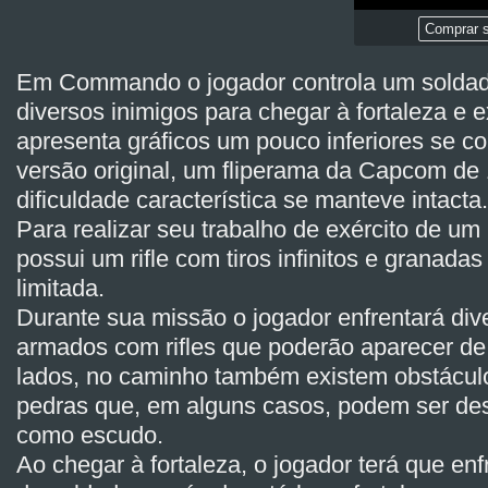
Comprar s
Em Commando o jogador controla um soldad
diversos inimigos para chegar à fortaleza e e
apresenta gráficos um pouco inferiores se 
versão original, um fliperama da Capcom de
dificuldade característica se manteve intacta.
Para realizar seu trabalho de exército de u
possui um rifle com tiros infinitos e granad
limitada.
Durante sua missão o jogador enfrentará div
armados com rifles que poderão aparecer de
lados, no caminho também existem obstácul
pedras que, em alguns casos, podem ser dest
como escudo.
Ao chegar à fortaleza, o jogador terá que en