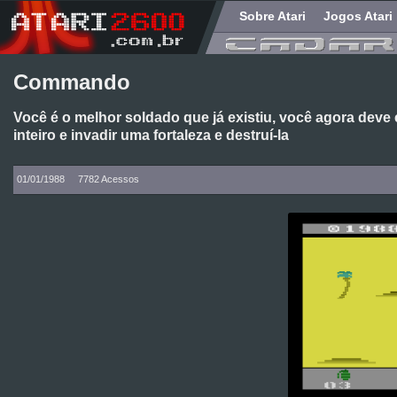
Sobre Atari
Jogos Atari
Commando
Você é o melhor soldado que já existiu, você agora deve 
inteiro e invadir uma fortaleza e destruí-la
01/01/1988
7782 Acessos