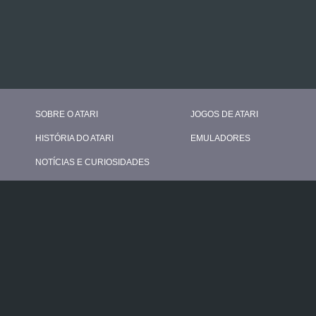
SOBRE O ATARI
JOGOS DE ATARI
HISTÓRIA DO ATARI
EMULADORES
NOTÍCIAS E CURIOSIDADES