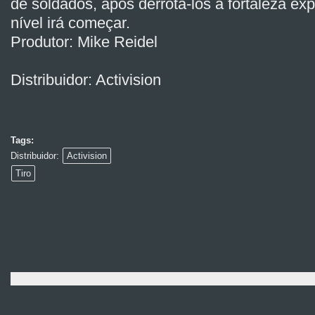
de soldados, após derrotá-los a fortaleza exp
nível irá começar.
Produtor: Mike Reidel
Distribuidor: Activision
Tags:
Distribuidor:
Activision
Tiro