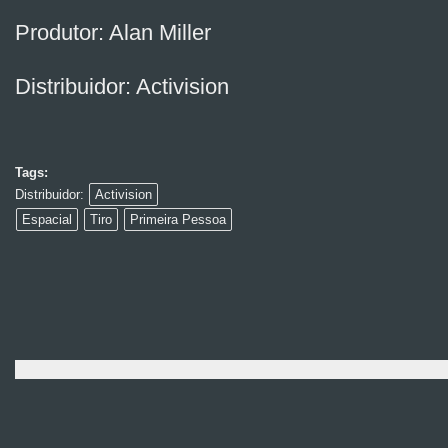
Produtor: Alan Miller
Distribuidor: Activision
Tags:
Distribuidor:
Activision
Espacial
Tiro
Primeira Pessoa