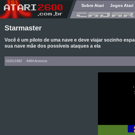
Sobre Atari
Jogos Atari
Starmaster
Você é um piloto de uma nave e deve viajar sozinho espa
sua nave mãe dos possíveis ataques a ela
01/01/1982
8484 Acessos