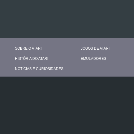
SOBRE O ATARI
JOGOS DE ATARI
HISTÓRIA DO ATARI
EMULADORES
NOTÍCIAS E CURIOSIDADES