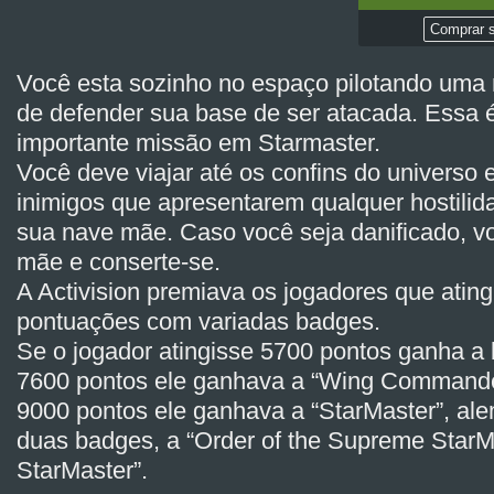
Comprar s
Você esta sozinho no espaço pilotando uma 
de defender sua base de ser atacada. Essa é
importante missão em Starmaster.
Você deve viajar até os confins do universo e
inimigos que apresentarem qualquer hostilid
sua nave mãe. Caso você seja danificado, vo
mãe e conserte-se.
A Activision premiava os jogadores que atin
pontuações com variadas badges.
Se o jogador atingisse 5700 pontos ganha a
7600 pontos ele ganhava a “Wing Commande
9000 pontos ele ganhava a “StarMaster”, al
duas badges, a “Order of the Supreme StarMas
StarMaster”.