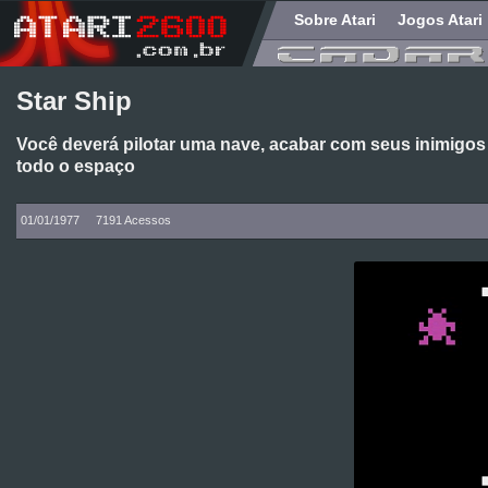
Sobre Atari
Jogos Atari
Star Ship
Você deverá pilotar uma nave, acabar com seus inimigos
todo o espaço
01/01/1977
7191 Acessos