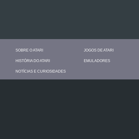
SOBRE O ATARI
JOGOS DE ATARI
HISTÓRIA DO ATARI
EMULADORES
NOTÍCIAS E CURIOSIDADES