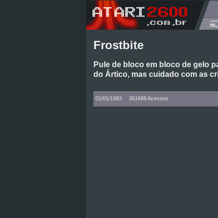
Frostbite
Pule de bloco em bloco de gelo pa
do Ártico, mas cuidado com as cr
01/01/1983
361688 Acessos