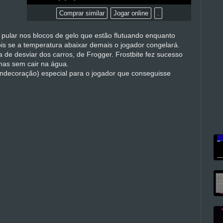
Comprar similar
Jogar online
.
 pular nos blocos de gelo que estão flutuando enquanto
ois se a temperatura abaixar demais o jogador congelará.
de desviar dos carros, de Frogger. Frostbite fez sucesso
rmas sem cair na água.
ondecoração) especial para o jogador que conseguisse