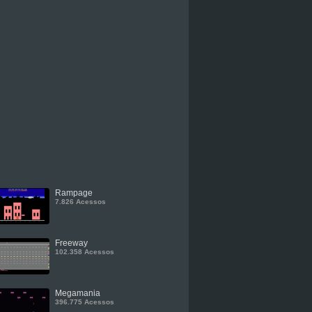
Rampage
7.826 Acessos
Freeway
102.358 Acessos
Megamania
396.775 Acessos