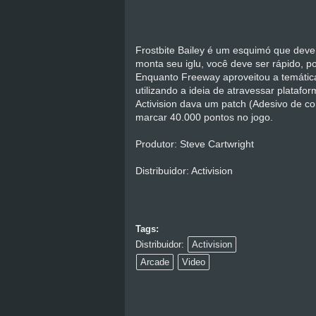
Frostbite Bailey é um esquimó que deve
monta seu iglu, você deve ser rápido, p
Enquanto Freeway aproveitou a temática 
utilizando a ideia de atravessar platafo
Activision dava um patch (Adesivo de c
marcar 40.000 pontos no jogo.
Produtor: Steve Cartwright
Distribuidor: Activision
Tags:
Distribuidor:
Activision
Arcade
Video