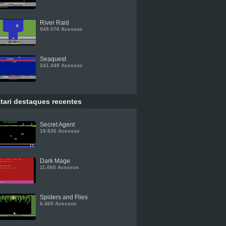
River Raid
949.076 Acessos
Seaquest
241.449 Acessos
tari destaques recentes
Secret Agent
19.636 Acessos
Dark Mage
11.660 Acessos
Spiders and Flies
6.469 Acessos